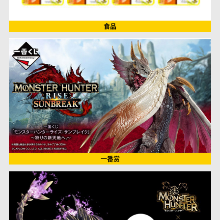
食品
一番赏