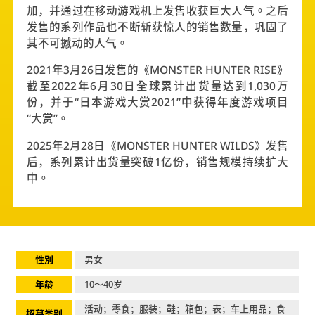
加，并通过在移动游戏机上发售收获巨大人气。之后
发售的系列作品也不断斩获惊人的销售数量，巩固了
其不可撼动的人气。
2021年3月26日发售的《MONSTER HUNTER RISE》
截至2022年6月30日全球累计出货量达到1,030万
份，并于“日本游戏大赏2021”中获得年度游戏项目
“大赏”。
2025年2月28日《MONSTER HUNTER WILDS》发售
后，系列累计出货量突破1亿份，销售规模持续扩大
中。
性別
男女
年龄
10～40岁
活动；零食；服装；鞋；箱包；表；车上用品；食
招募类别